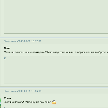
Поделиться
2008-08-29 13:02:31
Лана
Можешь помочь мне с аватаркой? Мне надо три Сашки - в образе кошки, в образе ч
0
Поделиться
2008-08-29 16:16:05
Саша
конечно помогу!!!!*Спешу на помощь*