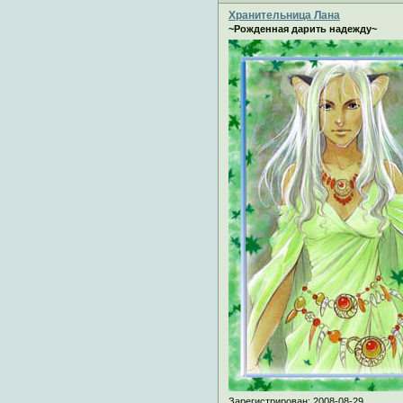
Хранительница Лана
~Рожденная дарить надежду~
Зарегистрирован
: 2008-08-29