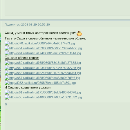
Поделиться
2008-08-29 20:56:20
Саша
, у меня твоих аватарок целая коллекция!!
Так это Саша в своем обычном человеческом облике:
Сашка в облике кошки:
И Сашка с кошачьими ушками:
0