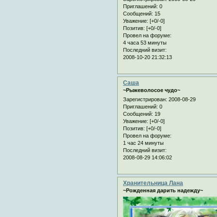
Приглашений:
0
Сообщений:
15
Уважение:
[+0/-0]
Позитив:
[+0/-0]
Провел на форуме:
4 часа 53 минуты
Последний визит:
2008-10-20 21:32:13
Саша
~Рыжеволосое чудо~
Зарегистрирован
: 2008-08-29
Приглашений:
0
Сообщений:
19
Уважение:
[+0/-0]
Позитив:
[+0/-0]
Провел на форуме:
1 час 24 минуты
Последний визит:
2008-08-29 14:06:02
Хранительница Лана
~Рожденная дарить надежду~