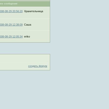
ее сообщение
008-08-29 20:56:20
Хранительница
008-08-29 12:38:09
Саша
008-08-29 12:05:34
eriko
создать форум