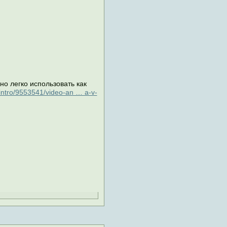
о легко использовать как
/intro/9553541/video-an … a-v-