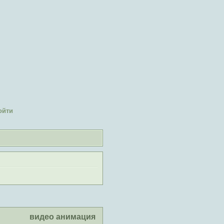
ойти
видео анимация