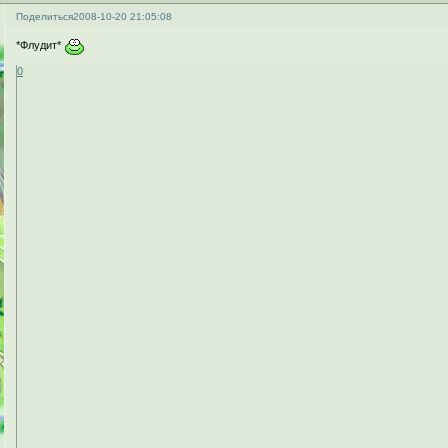
Поделиться
2008-10-20 21:05:08
*Флудит*
0