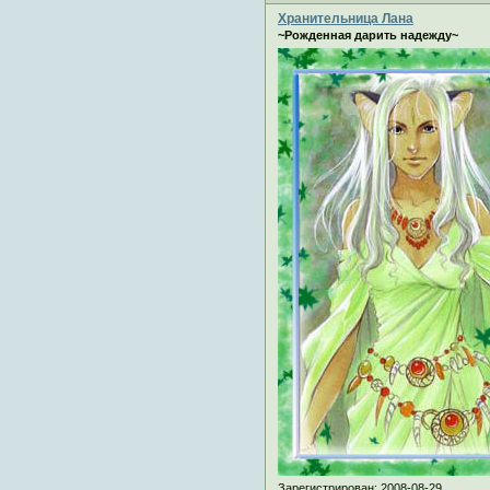
Хранительница Лана
~Рожденная дарить надежду~
Зарегистрирован
: 2008-08-29