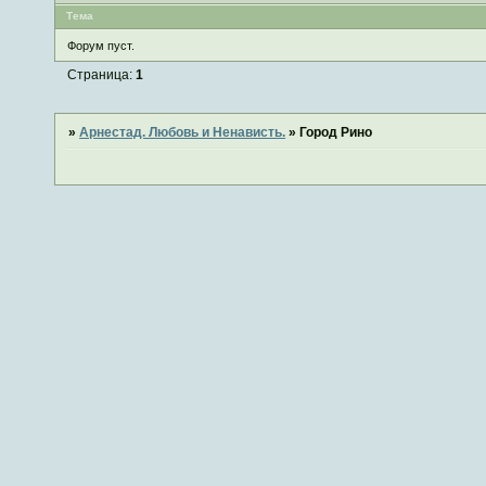
Тема
Форум пуст.
Страница:
1
»
Арнестад. Любовь и Ненависть.
»
Город Рино