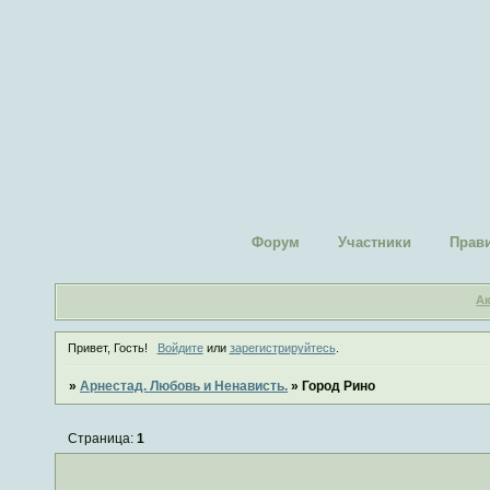
Форум
Участники
Прав
А
Привет, Гость!
Войдите
или
зарегистрируйтесь
.
»
Арнестад. Любовь и Ненависть.
»
Город Рино
Страница:
1