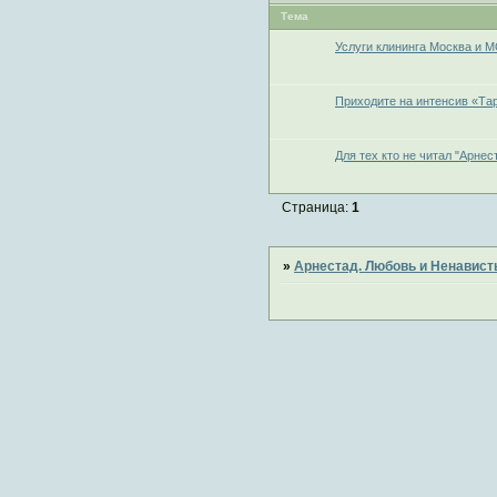
Тема
Услуги клининга Москва и 
Приходите на интенсив «Тар
Для тех кто не читал "Арнес
Страница:
1
»
Арнестад. Любовь и Ненавист