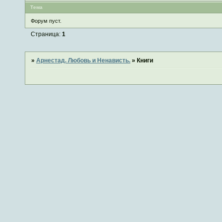
Тема
Форум пуст.
Страница:
1
»
Арнестад. Любовь и Ненависть.
»
Книги