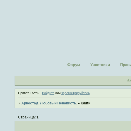
Форум
Участники
Прав
А
Привет, Гость!
Войдите
или
зарегистрируйтесь
.
»
Арнестад. Любовь и Ненависть.
»
Книги
Страница:
1